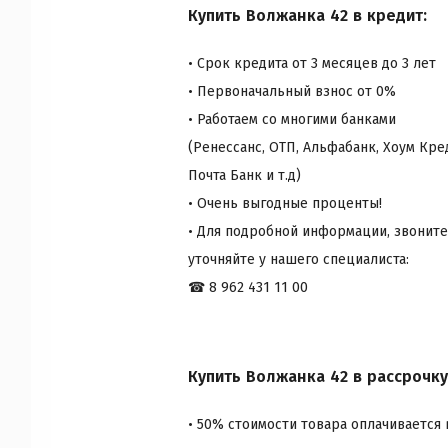
Купить Волжанка 42 в кредит:
• Срок кредита от 3 месяцев до 3 лет
• Первоначальный взнос от 0%
• Работаем со многими банками
(Ренеcсанс, ОТП, Альфабанк, Хоум Кре
Почта Банк и т.д)
• Очень выгодные проценты!
• Для подробной информации, звоните
уточняйте у нашего специалиста:
☎ 8 962 431 11 00
Купить Волжанка 42 в рассрочку
• 50% стоимости товара оплачивается 