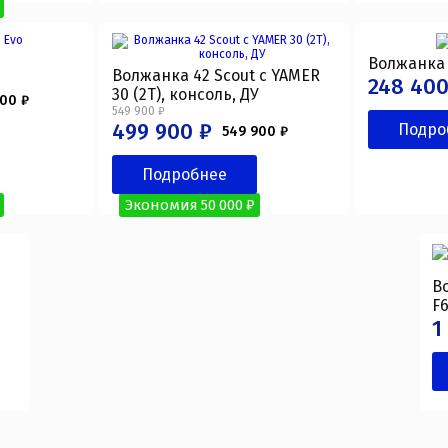
Волжанка
Волжанка 42 Scout с YAMER
248 400
30 (2T), консоль, ДУ
000 ₽
549 900 ₽
499 900 ₽
Подро
549 900 ₽
Подробнее
Экономия 50 000 ₽
В
F6
1