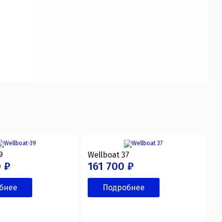
9
Wellboat 37
 ₽
161 700 ₽
бнее
Подробнее