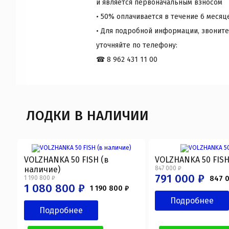
и является первоначальным взносом
• 50% оплачивается в течение 6 месяц
• Для подробной информации, звоните
уточняйте по телефону:
☎ 8 962 431 11 00
ЛОДКИ В НАЛИЧИИ
VOLZHANKA 50 FISH (в
VOLZHANKA 50 FIS
наличие)
847 000 ₽
791 000 ₽
1 190 800 ₽
847 
1 080 800 ₽
1 190 800 ₽
Подробнее
Подробнее