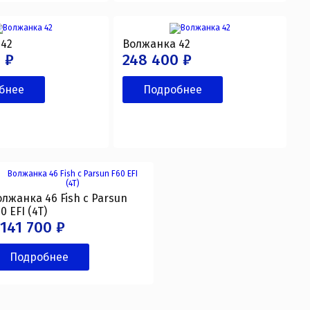
 42
Волжанка 42
 ₽
248 400 ₽
бнее
Подробнее
олжанка 46 Fish с Parsun
0 EFI (4T)
 141 700 ₽
Подробнее