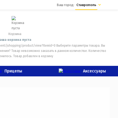
Ваш город:
Ставрополь
Корзина
аша корзина пуста
ent/jshopping/product/view?Itemid=0
Выберите параметры товара.
Вы
лнения?
Товар невозможно заказать в данном количестве.
Количество
енилось.
Товар добавлен в корзину
Прицепы
Аксессуары