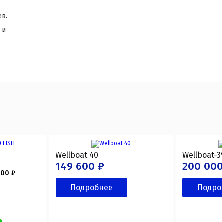
ев.
 и
H
Wellboat 40
Wellboat-3
149 600 ₽
200 000
000 ₽
Подробнее
Подро