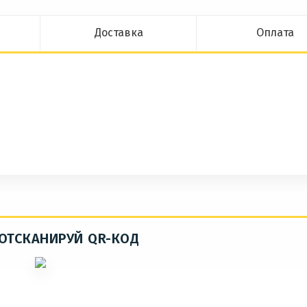
Доставка
Оплата
 ОТСКАНИРУЙ QR-КОД