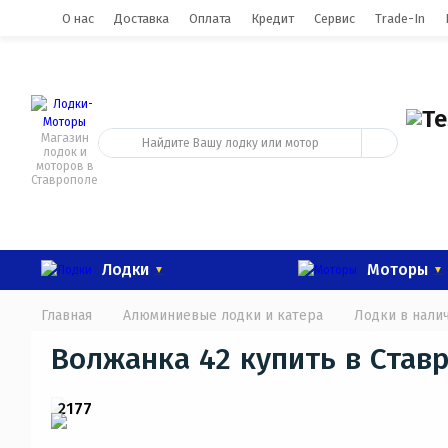
0
О нас
Доставка
Оплата
Кредит
Сервис
Trade-In
Магазин
лодок и
моторов в
Ставрополе
Лодки
Моторы
Главная
Алюминиевые лодки и катера
Лодки в нали
Волжанка 42 купить в Став
2177