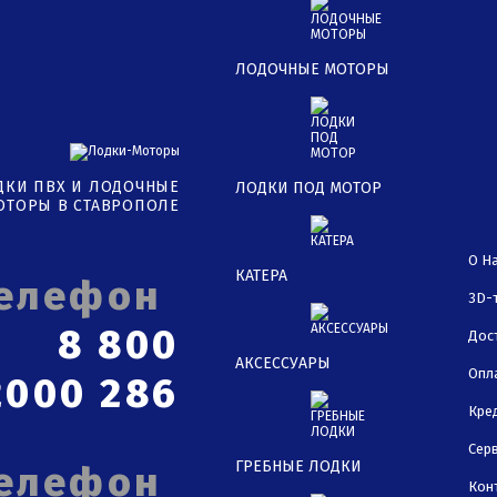
ЛОДОЧНЫЕ МОТОРЫ
ДКИ ПВХ И ЛОДОЧНЫЕ
ЛОДКИ ПОД МОТОР
ОТОРЫ В СТАВРОПОЛЕ
О Н
КАТЕРА
3D-
8 800
Дос
АКСЕССУАРЫ
Опл
2000 286
Кре
Сер
ГРЕБНЫЕ ЛОДКИ
Кон