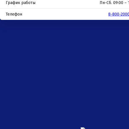
График работы
Пн-Сб. 09:00 – 
Телефон
8-800-200