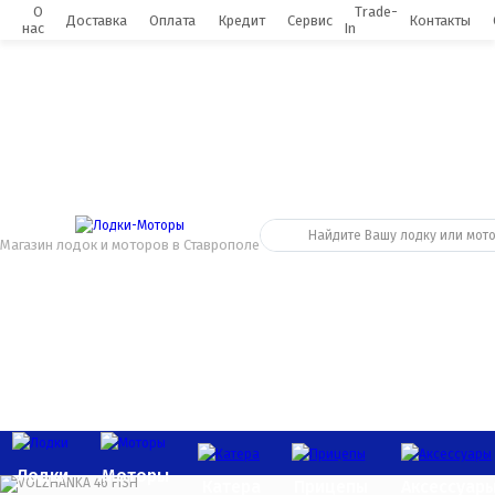
0
О
Trade-
Доставка
Оплата
Кредит
Сервис
Контакты
нас
In
Магазин лодок и моторов в Ставрополе
Лодки
Моторы
Катера
Прицепы
Аксессуар