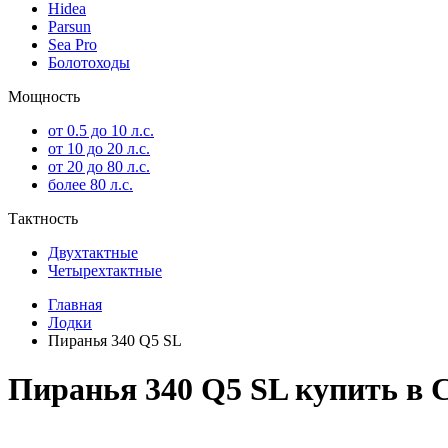
Hidea
Parsun
Sea Pro
Болотоходы
Мощность
от 0.5 до 10 л.с.
от 10 до 20 л.с.
от 20 до 80 л.с.
более 80 л.с.
Тактность
Двухтактные
Четырехтактные
Главная
Лодки
Пиранья 340 Q5 SL
Пиранья 340 Q5 SL купить в 