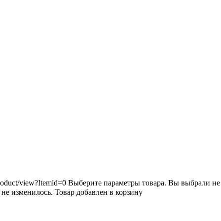
roduct/view?Itemid=0
Выберите параметры товара.
Вы выбрали не 
 не изменилось.
Товар добавлен в корзину