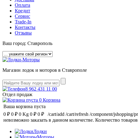
Оплата
Кредит
Сервис
Trade-In
Контакты
Отзывы
Ваш город:
Ставрополь
Магазин лодок и моторов в Ставрополе
8 962 431 11 00
Отдел продаж
0
Корзина
Ваша корзина пуста
0 ₽
0 ₽
0 Kg
0 ₽
0 ₽
/cart/add
/cart/refresh
/component/jshopping/p
невозможно заказать в данном количестве.
Количество товаров
Лодки
Моторы