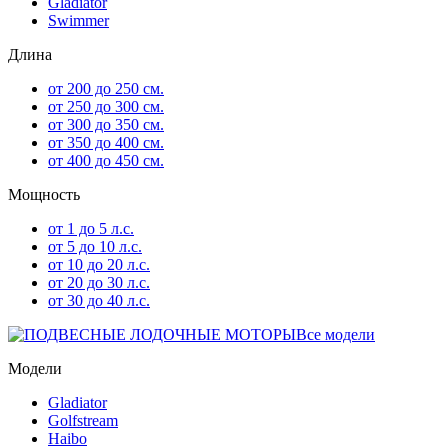
Gladiator
Swimmer
Длина
от 200 до 250 см.
от 250 до 300 см.
от 300 до 350 см.
от 350 до 400 см.
от 400 до 450 см.
Мощность
от 1 до 5 л.с.
от 5 до 10 л.с.
от 10 до 20 л.с.
от 20 до 30 л.с.
от 30 до 40 л.с.
Все модели
Модели
Gladiator
Golfstream
Haibo