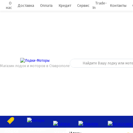
0
О
Trade-
Доставка
Оплата
Кредит
Сервис
Контакты
нас
In
Магазин лодок и моторов в Ставрополе
Моторы
Лодки
Катера
Прицепы
Аксессуар