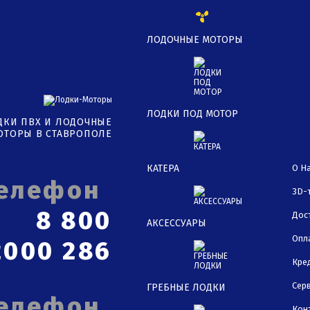
ЛОДОЧНЫЕ МОТОРЫ
ЛОДКИ ПОД МОТОР
ДКИ ПВХ И ЛОДОЧНЫЕ
ОТОРЫ В СТАВРОПОЛЕ
КАТЕРА
О Н
3D-
8 800
Дос
АКСЕССУАРЫ
Опл
2000 286
Кре
Сер
ГРЕБНЫЕ ЛОДКИ
Кон