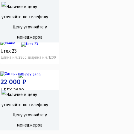
Urex 260У
менеджеров
длина мм:
2600
ширина мм:
1300
,
В корзину
Цену уточняйте у
менеджеров
Urex 23
длина мм:
2800
ширина мм:
1200
,
22 000 ₽
UREX-2600
длина мм:
2600
ширина мм:
1200
,
,
мощность л.с:
4
В корзину
Цену уточняйте у
менеджеров