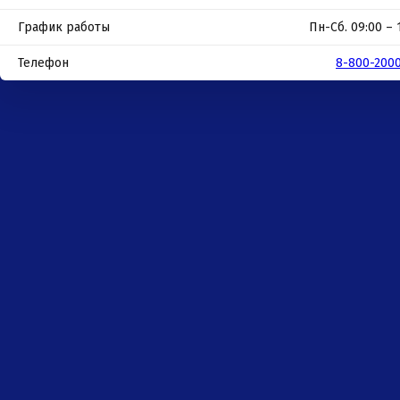
График работы
Пн-Сб. 09:00 – 
Телефон
8-800-200