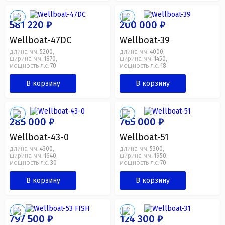
581 220 ₽
200 000 ₽
Wellboat-47DC
Wellboat-39
длина мм:
5200
длина мм:
4000
,
,
ширина мм:
1870
ширина мм:
1450
,
,
мощность л.с:
70
мощность л.с:
18
В корзину
В корзину
285 000 ₽
765 000 ₽
Wellboat-43-0
Wellboat-51
длина мм:
4300
длина мм:
5300
,
,
ширина мм:
1640
ширина мм:
1950
,
,
мощность л.с:
30
мощность л.с:
70
В корзину
В корзину
797 500 ₽
124 300 ₽