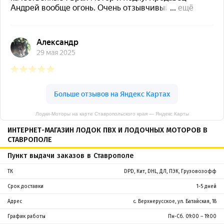
Лодки-Моторы на карте Ставропольского края — Яндекс Карты
ИНТЕРНЕТ-МАГАЗИН ЛОДОК ПВХ И ЛОДОЧНЫХ МОТОРОВ В
СТАВРОПОЛЕ
Пункт выдачи заказов в Ставрополе
ТК
DPD, Кит, DHL, ДЛ, ПЭК, Грузовозофф
Срок доставки
1-5 дней
Адрес
с. Верхнерусское, ул. Батайская, 18
График работы
Пн-Сб. 09:00 – 19:00