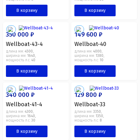
В корзину
В корзину
350 000 ₽
149 600 ₽
Wellboat-43-4
Wellboat-40
длина мм:
4500
длина мм:
4000
,
,
ширина мм:
1640
ширина мм:
1380
,
,
мощность л.с:
40
мощность л.с:
10
В корзину
В корзину
340 000 ₽
129 800 ₽
Wellboat-41-4
Wellboat-33
длина мм:
4300
длина мм:
3350
,
,
ширина мм:
1640
ширина мм:
1350
,
,
мощность л.с:
30
мощность л.с:
8
В корзину
В корзину