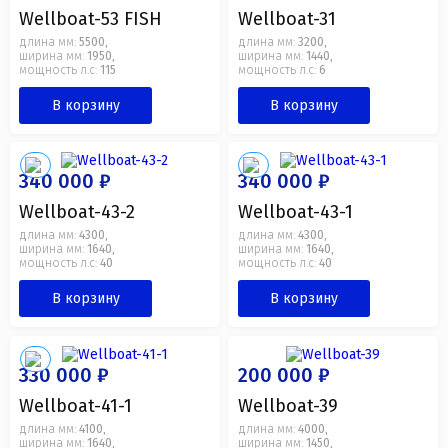
Wellboat-53 FISH
Wellboat-31
длина мм:
5500
длина мм:
3200
,
,
ширина мм:
1950
ширина мм:
1440
,
,
мощность л.с:
115
мощность л.с:
6
В корзину
В корзину
340 000 ₽
340 000 ₽
Wellboat-43-2
Wellboat-43-1
длина мм:
4300
длина мм:
4300
,
,
ширина мм:
1640
ширина мм:
1640
,
,
мощность л.с:
40
мощность л.с:
40
В корзину
В корзину
330 000 ₽
200 000 ₽
Wellboat-41-1
Wellboat-39
длина мм:
4100
длина мм:
4000
,
,
ширина мм:
1640
ширина мм:
1450
,
,