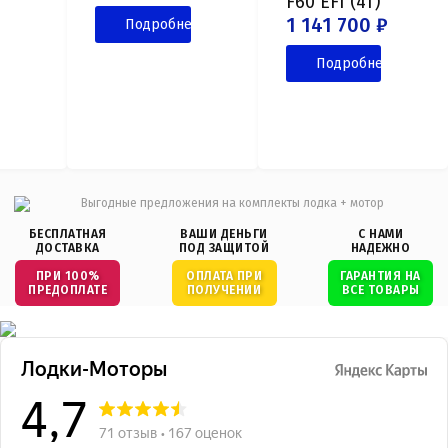
F60 EFI (4T)
ее
1 141 700 ₽
Подробнее
Подробнее
БЕСПЛАТНАЯ
ВАШИ ДЕНЬГИ
С НАМИ
ДОСТАВКА
ПОД ЗАЩИТОЙ
НАДЕЖНО
ПРИ 100%
ОПЛАТА ПРИ
ГАРАНТИЯ НА
ПРЕДОПЛАТЕ
ПОЛУЧЕНИИ
ВСЕ ТОВАРЫ