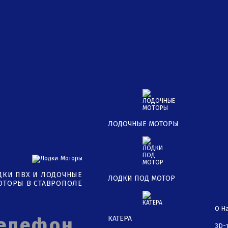
ЛОДОЧНЫЕ МОТОРЫ
ДКИ ПВХ И ЛОДОЧНЫЕ
ЛОДКИ ПОД МОТОР
ОТОРЫ В СТАВРОПОЛЕ
О Н
КАТЕРА
3D-