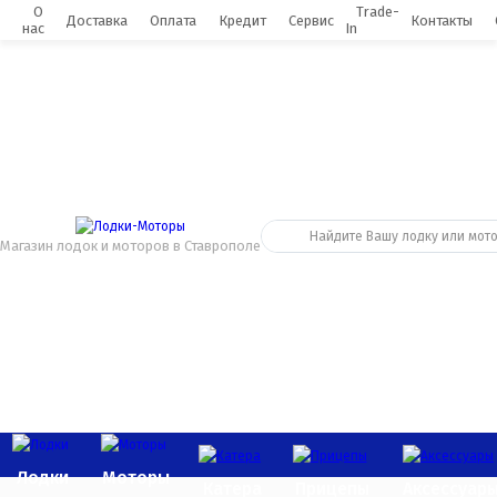
0
О
Trade-
Доставка
Оплата
Кредит
Сервис
Контакты
нас
In
Магазин лодок и моторов в Ставрополе
Лодки
Моторы
Катера
Прицепы
Аксессуар