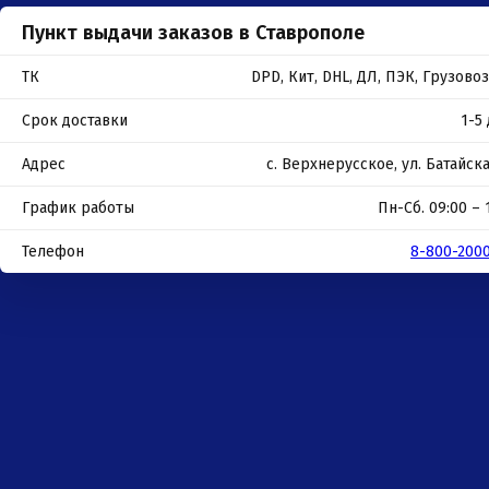
Пункт выдачи заказов в Ставрополе
ЛОДОЧНЫХ МОТОРОВ В СТАВРОПОЛЕ
ТК
DPD, Кит, DHL, ДЛ, ПЭК, Грузов
Срок доставки
1-5
Адрес
с. Верхнерусское, ул. Батайска
График работы
Пн-Сб. 09:00 – 
Телефон
8-800-200