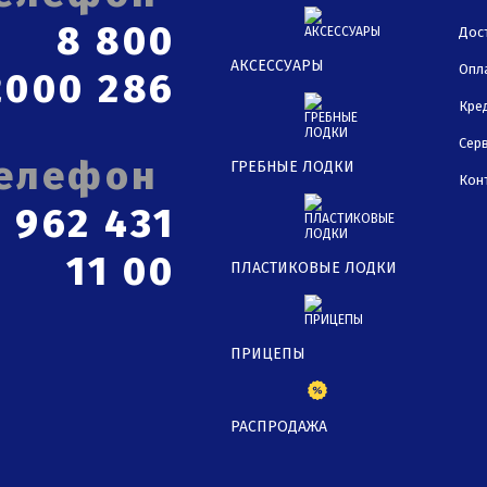
8 800
Дос
АКСЕССУАРЫ
Опл
2000 286
Кре
Сер
ГРЕБНЫЕ ЛОДКИ
Кон
 962 431
11 00
ПЛАСТИКОВЫЕ ЛОДКИ
ПРИЦЕПЫ
РАСПРОДАЖА