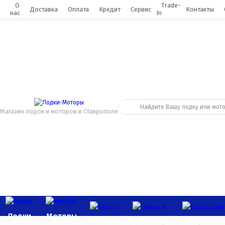
0
О
Trade-
Доставка
Оплата
Кредит
Сервис
Контакты
нас
In
Магазин лодок и моторов в Ставрополе
Лодки
Моторы
Катера
Прицепы
Аксессуар