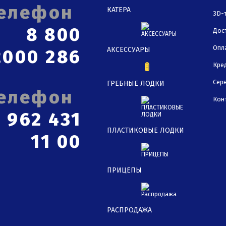
КАТЕРА
3D-
8 800
Дос
Опл
АКСЕССУАРЫ
2000 286
Кре
Сер
ГРЕБНЫЕ ЛОДКИ
Кон
 962 431
ПЛАСТИКОВЫЕ ЛОДКИ
11 00
ПРИЦЕПЫ
РАСПРОДАЖА