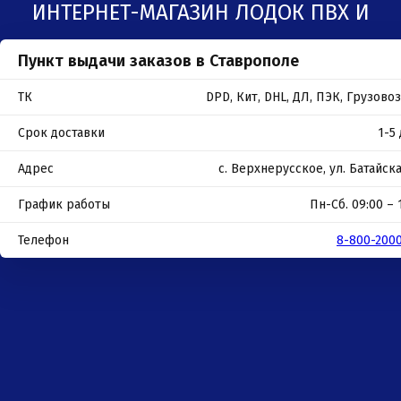
ИНТЕРНЕТ-МАГАЗИН ЛОДОК ПВХ И
Пункт выдачи заказов в Ставрополе
ЛОДОЧНЫХ МОТОРОВ В СТАВРОПОЛЕ
ТК
DPD, Кит, DHL, ДЛ, ПЭК, Грузов
Срок доставки
1-5
Адрес
с. Верхнерусское, ул. Батайска
График работы
Пн-Сб. 09:00 – 
Телефон
8-800-200