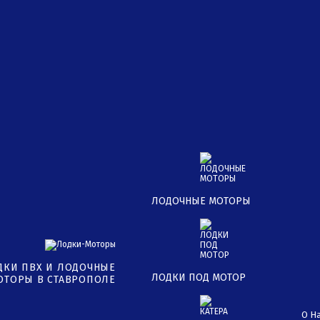
ЛОДОЧНЫЕ МОТОРЫ
ДКИ ПВХ И ЛОДОЧНЫЕ
ЛОДКИ ПОД МОТОР
ОТОРЫ В СТАВРОПОЛЕ
О Н