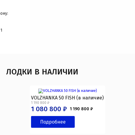
ону:
31
ЛОДКИ В НАЛИЧИИ
VOLZHANKA 50 FISH (в наличие)
1 190 800 ₽
1 080 800 ₽
1 190 800 ₽
Подробнее