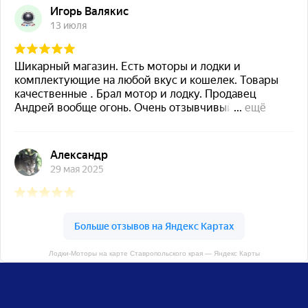
Лодки-Моторы на карте Ставропольского края — Яндекс Карты